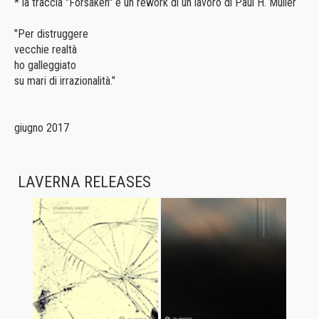
* la traccia "Forsaken" è un rework di un lavoro di Paul H. Muller
"Per distruggere
vecchie realtà
ho galleggiato
su mari di irrazionalità."
giugno 2017
LAVERNA RELEASES