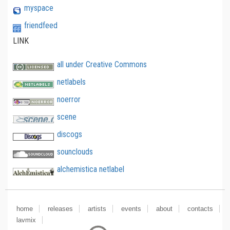
myspace
friendfeed
LINK
all under Creative Commons
netlabels
noerror
scene
discogs
sounclouds
alchemistica netlabel
home
releases
artists
events
about
contacts
lavmix