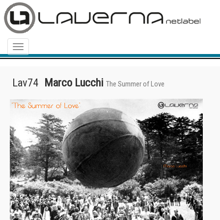
Menu
Lav74
Marco Lucchi
The Summer of Love