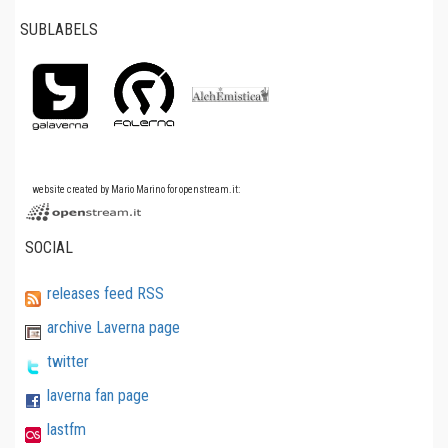
SUBLABELS
website created by Mario Marino for openstream.it:
SOCIAL
releases feed RSS
archive Laverna page
twitter
laverna fan page
lastfm