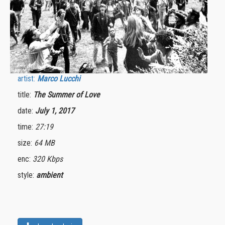
artist:
Marco Lucchi
title:
The Summer of Love
date:
July 1, 2017
time:
27:19
size:
64 MB
enc:
320 Kbps
style:
ambient