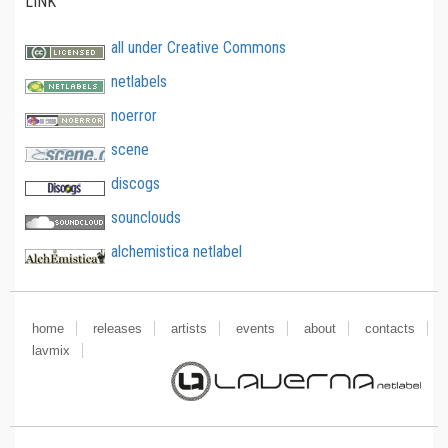
LINK
all under Creative Commons
netlabels
noerror
scene
discogs
sounclouds
alchemistica netlabel
home
releases
artists
events
about
contacts
lavmix