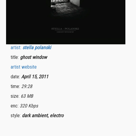
artist:
stella polanski
title:
ghost window
artist website
date:
April 15, 2011
time:
29:28
size:
63 MB
enc:
320 Kbps
style:
dark ambient, electro