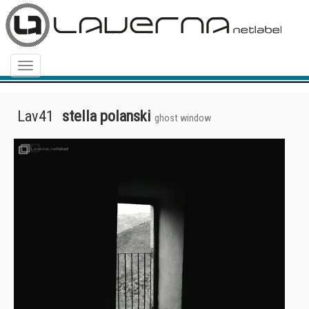
Menu
Lav41
stella polanski
ghost window