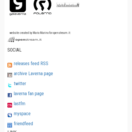
website created by Mario Marino for openstream.it:
SOCIAL
releases feed RSS
archive Laverna page
twitter
laverna fan page
lastfm
myspace
friendfeed