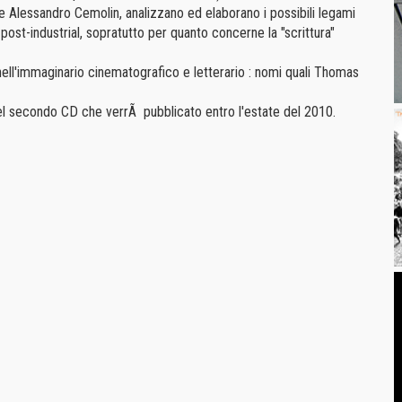
 e Alessandro Cemolin, analizzano ed elaborano i possibili legami
ost-industrial, sopratutto per quanto concerne la "scrittura"
 nell'immaginario cinematografico e letterario : nomi quali Thomas
 secondo CD che verrÃ pubblicato entro l'estate del 2010.