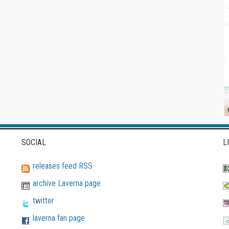
SOCIAL
L
releases feed RSS
archive Laverna page
twitter
laverna fan page