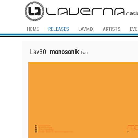
HOME
RELEASES
LAVMIX
ARTISTS
EVE
Lav30
monosonik
two