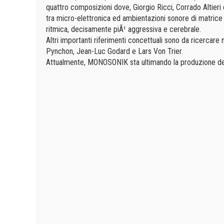
quattro composizioni dove, Giorgio Ricci, Corrado Altieri
tra micro-elettronica ed ambientazioni sonore di matrice p
ritmica, decisamente piÃ¹ aggressiva e cerebrale.
Altri importanti riferimenti concettuali sono da ricercare
Pynchon, Jean-Luc Godard e Lars Von Trier.
Attualmente, MONOSONIK sta ultimando la produzione del